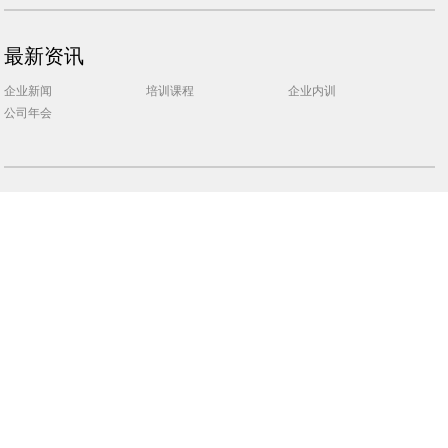
最新资讯
企业新闻
培训课程
企业内训
公司年会
成功案例
长期客户
技术资料
TIA控制资料
PCS7控制资料
电气资料
STEP7控制资料