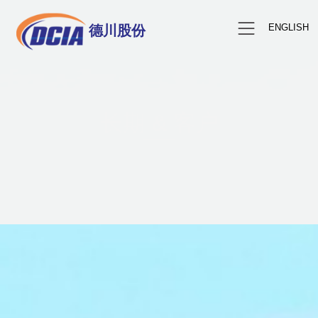
ENGLISH
德川股份
长期 & 客户